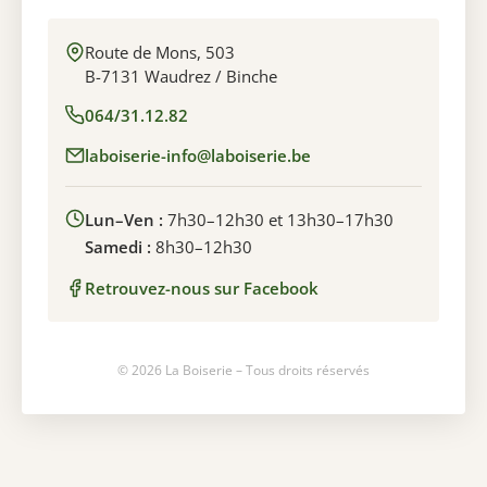
Route de Mons, 503
B-7131 Waudrez / Binche
064/31.12.82
laboiserie-info@laboiserie.be
Lun–Ven :
7h30–12h30 et 13h30–17h30
Samedi :
8h30–12h30
Retrouvez-nous sur Facebook
© 2026 La Boiserie – Tous droits réservés